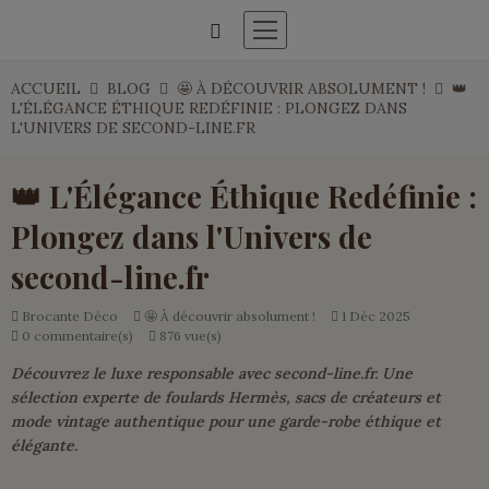
ACCUEIL
BLOG
🤩 À DÉCOUVRIR ABSOLUMENT !
👑
L'ÉLÉGANCE ÉTHIQUE REDÉFINIE : PLONGEZ DANS
L'UNIVERS DE SECOND-LINE.FR
👑 L'Élégance Éthique Redéfinie :
Plongez dans l'Univers de
second-line.fr
Brocante Déco
🤩 À découvrir absolument !
1
Déc
2025
0 commentaire(s)
876 vue(s)
Découvrez le luxe responsable avec second-line.fr. Une
sélection experte de foulards Hermès, sacs de créateurs et
mode vintage authentique pour une garde-robe éthique et
élégante.