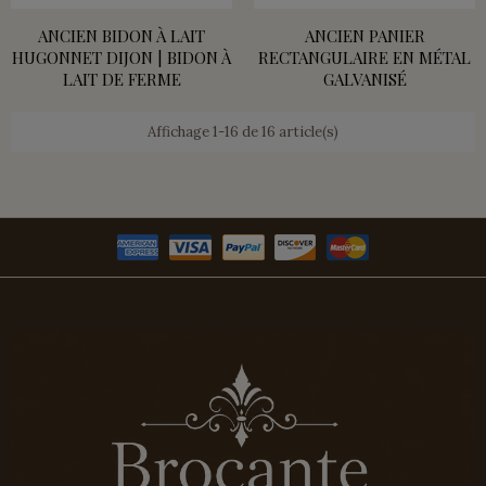
ANCIEN BIDON À LAIT
ANCIEN PANIER
HUGONNET DIJON | BIDON À
RECTANGULAIRE EN MÉTAL
LAIT DE FERME
GALVANISÉ
Affichage 1-16 de 16 article(s)