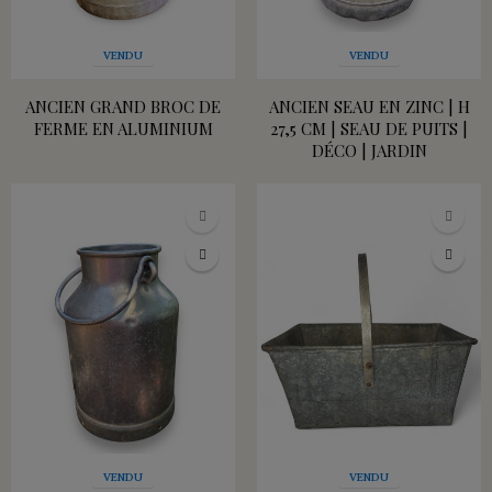
VENDU
VENDU
ANCIEN GRAND BROC DE
ANCIEN SEAU EN ZINC | H
FERME EN ALUMINIUM
27,5 CM | SEAU DE PUITS |
DÉCO | JARDIN
VENDU
VENDU