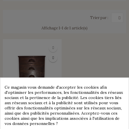
Trier par :
Affichage 1-1 de 1 article(s)
Ce magasin vous demande d'accepter les cookies afin
d'optimiser les performances, les fonctionnalités des réseaux
sociaux et la pertinence de la publicité. Les cookies tiers liés
aux réseaux sociaux et à la publicité sont utilisés pour vous
offrir des fonctionnalités optimisées sur les réseaux sociaux,
ainsi que des publicités personnalisées. Acceptez-vous ces
VENDU
cookies ainsi que les implications associées à l'utilisation de
vos données personnelles ?