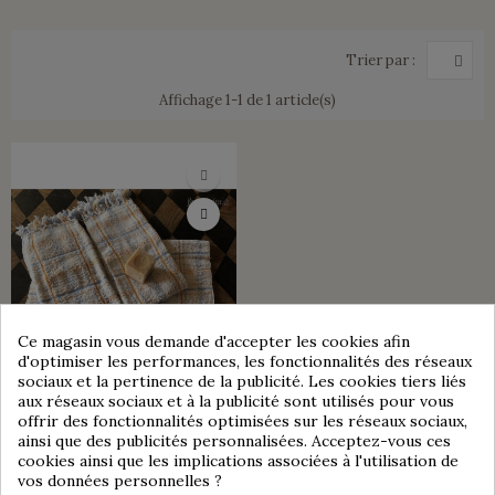
Trier par :
Affichage 1-1 de 1 article(s)
Ce magasin vous demande d'accepter les cookies afin
d'optimiser les performances, les fonctionnalités des réseaux
sociaux et la pertinence de la publicité. Les cookies tiers liés
aux réseaux sociaux et à la publicité sont utilisés pour vous
offrir des fonctionnalités optimisées sur les réseaux sociaux,
ainsi que des publicités personnalisées. Acceptez-vous ces
VENDU
cookies ainsi que les implications associées à l'utilisation de
vos données personnelles ?
3 SERVIETTES DE TOILETTE