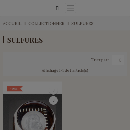
ACCUEIL
COLLECTIONNER
SULFURES
SULFURES
Trier par :
Affichage 1-1 de 1 article(s)
-50%