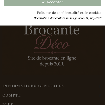
Accepter
done_all
Politique de confidentialité et de cookies
Déclaration des cookies mise à jour le :
14/03/2026
INFORMATIONS GÉNÉRALES
COMPTE
PLUS