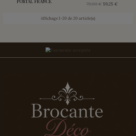
POSTAL FRANCE
79,00 €
59,25 €
Affichage 1-20 de 20 article(s)