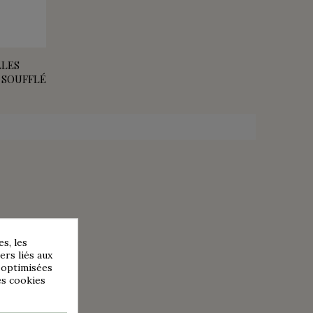
LLES
E SOUFFLÉ
s, les
ers liés aux
s optimisées
es cookies