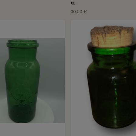
50
30,00 €