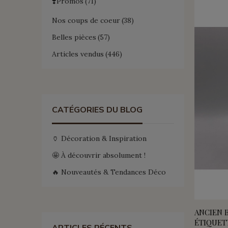
❣️Promos
71
Nos coups de coeur
38
Belles pièces
57
Articles vendus
446
CATÉGORIES DU BLOG
🏺 Décoration & Inspiration
🤩 À découvrir absolument !
🔥 Nouveautés & Tendances Déco
ANCIEN 
ÉTIQUETT