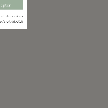
cepter
é et de cookies
 le :
14/03/2026