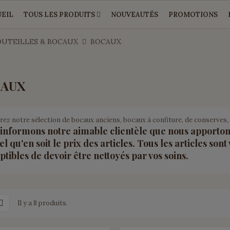
EIL
TOUS LES PRODUITS
NOUVEAUTÉS
PROMOTIONS
OUTEILLES & BOCAUX
BOCAUX
AUX
ez notre sélection de bocaux anciens, bocaux à confiture, de conserves, 
informons notre aimable clientèle que nous apportons
el qu'en soit le prix des articles. Tous les articles sont
ptibles de devoir être nettoyés par vos soins.
Il y a 8 produits.