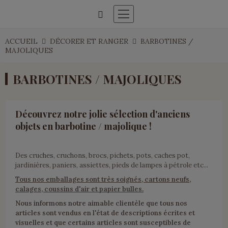
ACCUEIL
DÉCORER ET RANGER
BARBOTINES /
MAJOLIQUES
BARBOTINES / MAJOLIQUES
Découvrez notre jolie sélection d'anciens
objets en barbotine / majolique !
Des cruches, cruchons, brocs, pichets, pots, caches pot,
jardinières, paniers, assiettes, pieds de lampes à pétrole etc...
Tous nos emballages sont très soignés, cartons neufs,
calages, coussins d'air et papier bulles.
Nous informons notre aimable clientèle que tous nos
articles sont vendus en l'état de descriptions écrites et
visuelles et que certains articles sont susceptibles de