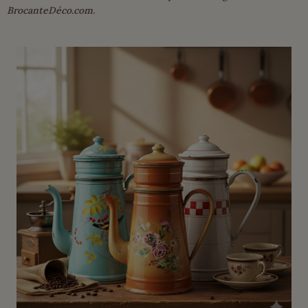
BrocanteDéco.com.