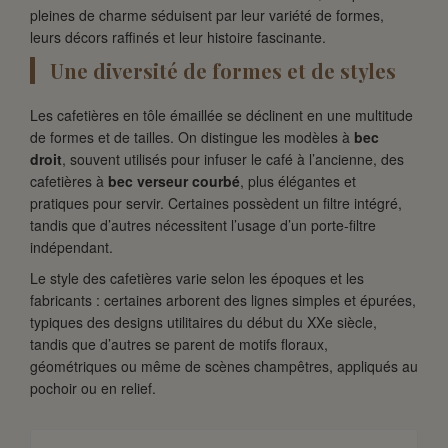
pleines de charme séduisent par leur variété de formes,
leurs décors raffinés et leur histoire fascinante.
Une diversité de formes et de styles
Les cafetières en tôle émaillée se déclinent en une multitude
de formes et de tailles. On distingue les modèles à
bec
droit
, souvent utilisés pour infuser le café à l’ancienne, des
cafetières à
bec verseur courbé
, plus élégantes et
pratiques pour servir. Certaines possèdent un filtre intégré,
tandis que d’autres nécessitent l’usage d’un porte-filtre
indépendant.
Le style des cafetières varie selon les époques et les
fabricants : certaines arborent des lignes simples et épurées,
typiques des designs utilitaires du début du XXe siècle,
tandis que d’autres se parent de motifs floraux,
géométriques ou même de scènes champêtres, appliqués au
pochoir ou en relief.