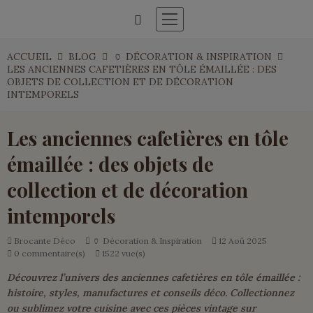
ACCUEIL
BLOG
🏺 DÉCORATION & INSPIRATION
LES ANCIENNES CAFETIÈRES EN TÔLE ÉMAILLÉE : DES
OBJETS DE COLLECTION ET DE DÉCORATION
INTEMPORELS
Les anciennes cafetières en tôle
émaillée : des objets de
collection et de décoration
intemporels
Brocante Déco
🏺 Décoration & Inspiration
12
Aoû
2025
0 commentaire(s)
1522 vue(s)
Découvrez l’univers des anciennes cafetières en tôle émaillée :
histoire, styles, manufactures et conseils déco. Collectionnez
ou sublimez votre cuisine avec ces pièces vintage sur