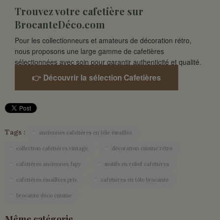
Trouvez votre cafetière sur
BrocanteDéco.com
Pour les collectionneurs et amateurs de décoration rétro,
nous proposons une large gamme de cafetières
sélectionnées avec soin pour garantir authenticité et qualité.
👉 Découvrir la sélection Cafetières
Tags :
anciennes cafetières en tôle émaillée
collection cafetières vintage
décoration cuisine rétro
cafetières anciennes Japy
motifs en relief cafetières
cafetières émaillées prix
cafetières en tôle brocante
brocante déco cuisine
Même catégorie