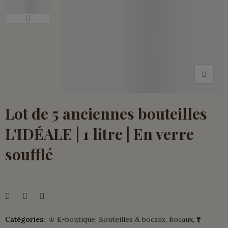
Lot de 5 anciennes bouteilles
L'IDÉALE | 1 litre | En verre
soufflé
Catégories:
♔ E-boutique
Bouteilles & bocaux
Bocaux
❣️