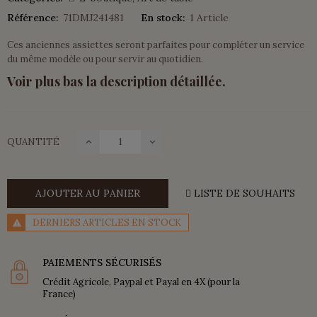
Référence:
71DMJ241481
En stock:
1 Article
Ces anciennes assiettes seront parfaites pour compléter un service
du même modèle ou pour servir au quotidien.
Voir plus bas la description détaillée.
QUANTITÉ
AJOUTER AU PANIER
LISTE DE SOUHAITS
DERNIERS ARTICLES EN STOCK
PAIEMENTS SÉCURISÉS
Crédit Agricole, Paypal et Payal en 4X (pour la
France)