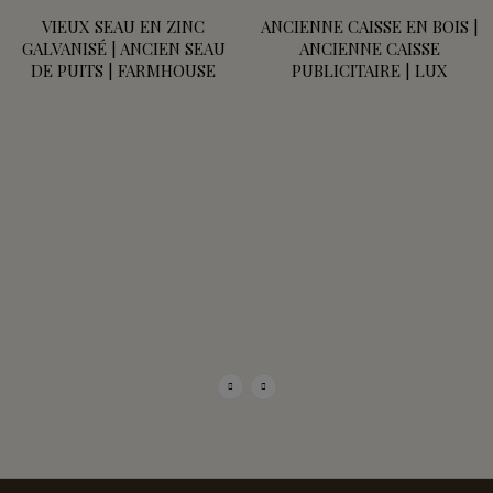
VIEUX SEAU EN ZINC
ANCIENNE CAISSE EN BOIS |
GALVANISÉ | ANCIEN SEAU
ANCIENNE CAISSE
DE PUITS | FARMHOUSE
PUBLICITAIRE | LUX