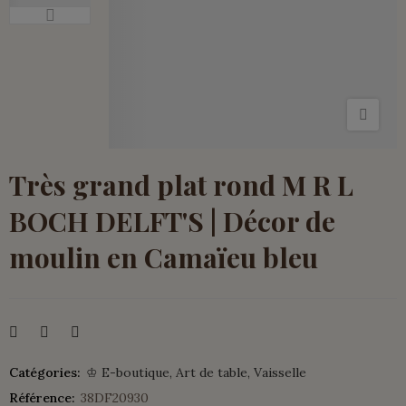
Très grand plat rond M R L
BOCH DELFT'S | Décor de
moulin en Camaïeu bleu
Catégories:
♔ E-boutique
Art de table
Vaisselle
Référence:
38DF20930