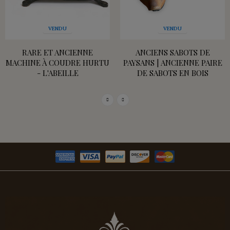
VENDU
VENDU
RARE ET ANCIENNE
ANCIENS SABOTS DE
MACHINE À COUDRE HURTU
PAYSANS | ANCIENNE PAIRE
- L'ABEILLE
DE SABOTS EN BOIS