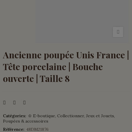
Ancienne poupée Unis France |
Tête porcelaine | Bouche
ouverte | Taille 8
Catégories:
♔ E-boutique
Collectionner
Jeux et Jouets
Poupées & accessoires
Référence:
48DM21876