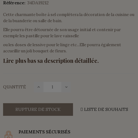
Référence:
34DA19212
Cette charmante boîte à sel complétera la décoration de la cuisine ou
de la buanderie ou salle de bain.
Elle pourra être détournée de son usage initial et contenir par
exemple les pastille pour le lave vaisselle
ou les doses de lessive pour le linge etc...Elle pourra également
accueillir un joli bouquet de fleurs.
Lire plus bas sa description détaillée.
QUANTITÉ
RUPTURE DE STOCK
LISTE DE SOUHAITS
PAIEMENTS SÉCURISÉS