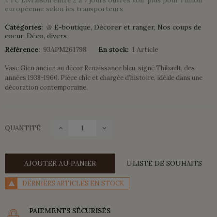
européenne selon les transporteurs
Catégories:
♔ E-boutique
Décorer et ranger
Nos coups de
coeur
Déco, divers
Référence:
93APM261798
En stock:
1 Article
Vase Gien ancien au décor Renaissance bleu, signé Thibault, des
années 1938-1960. Pièce chic et chargée d’histoire, idéale dans une
décoration contemporaine.
QUANTITÉ
AJOUTER AU PANIER
LISTE DE SOUHAITS
DERNIERS ARTICLES EN STOCK
PAIEMENTS SÉCURISÉS