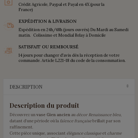
Crédit Agricole, Paypal et Payal en 4X (pour la
France)
EXPÉDITION & LIVRAISON
Expédition en 24h/48h (jours ouvrés) Du Mardi au Samedi
matin. Colissimo et Mondial Relay à Domicile
SATISFAIT OU REMBOURSÉ
14 jours pour changer d'avis dés la réception de votre
commande. Article L221-18 du code de la consommation.
DESCRIPTION
Description du produit
Découvrez un
vase Gien ancien
au
décor Renaissance bleu
,
datant d’une période où la
faïence française
brillait par son
raffinement.
Cette pièce unique, associant
élégance classique
et
charme