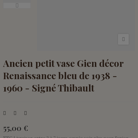
Ancien petit vase Gien décor
Renaissance bleu de 1938 -
1960 - Signé Thibault
55,00 €
TTC
Livraison entre 2 à 7 jours ouvrés voir plus pour l'union