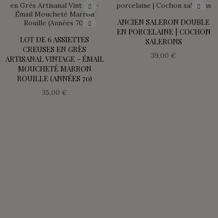
ANCIEN SALERON DOUBLE
EN PORCELAINE | COCHON
LOT DE 6 ASSIETTES
SALERONS
CREUSES EN GRÈS
39,00 €
ARTISANAL VINTAGE - ÉMAIL
MOUCHETÉ MARRON
ROUILLE (ANNÉES 70)
35,00 €