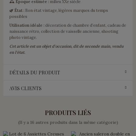
🕰️
Époque estimée :
milieu XXe siècle
🌿 État :
Bon état vintage, légères marques du temps
possibles
Utilisation idéale :
décoration de chambre d’enfant, cadeau de
naissance rétro, collection de vaisselle ancienne, shooting
photo vintage.
Cet article est un objet d'occasion, dit de seconde main, vendu
en l'état.
DÉTAILS DU PRODUIT
AVIS CLIENTS
PRODUITS LIÉS
(Il y a 16 autres produits dans la même catégorie)