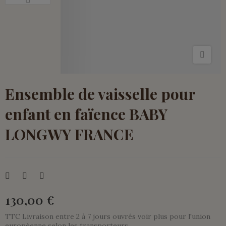
Ensemble de vaisselle pour
enfant en faïence BABY
LONGWY FRANCE
130,00 €
TTC
Livraison entre 2 à 7 jours ouvrés voir plus pour l'union
européenne selon les transporteurs