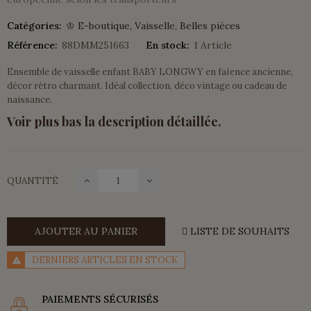
Catégories:
♔ E-boutique
Vaisselle
Belles pièces
Référence:
88DMM251663
En stock:
1 Article
Ensemble de vaisselle enfant BABY LONGWY en faïence ancienne,
décor rétro charmant. Idéal collection, déco vintage ou cadeau de
naissance.
Voir plus bas la description détaillée.
QUANTITÉ
AJOUTER AU PANIER
LISTE DE SOUHAITS
DERNIERS ARTICLES EN STOCK
PAIEMENTS SÉCURISÉS