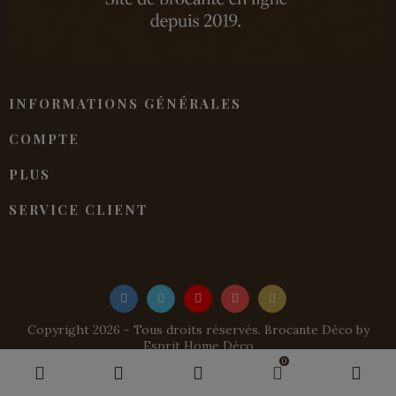
INFORMATIONS GÉNÉRALES
COMPTE
PLUS
SERVICE CLIENT
Copyright 2026 - Tous droits réservés. Brocante Déco by
Esprit Home Déco
0