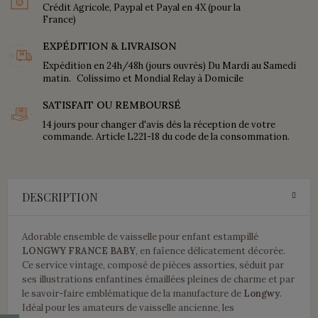
Crédit Agricole, Paypal et Payal en 4X (pour la
France)
EXPÉDITION & LIVRAISON
Expédition en 24h/48h (jours ouvrés) Du Mardi au Samedi
matin. Colissimo et Mondial Relay à Domicile
SATISFAIT OU REMBOURSÉ
14 jours pour changer d'avis dés la réception de votre
commande. Article L221-18 du code de la consommation.
DESCRIPTION
Adorable ensemble de vaisselle pour enfant estampillé
LONGWY FRANCE BABY
, en faïence délicatement décorée.
Ce service vintage, composé de pièces assorties, séduit par
ses illustrations enfantines émaillées pleines de charme et par
le savoir-faire emblématique de la manufacture de
Longwy
.
Idéal pour les amateurs de vaisselle ancienne, les