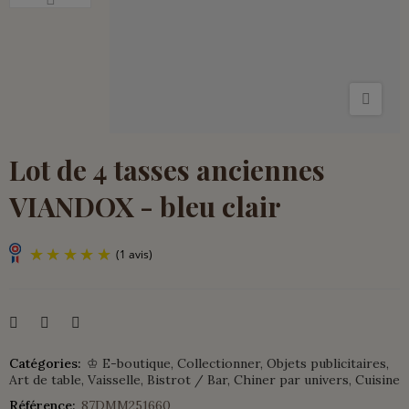
Lot de 4 tasses anciennes
VIANDOX - bleu clair
Catégories:
♔ E-boutique
Collectionner
Objets publicitaires
(1 avis)
Art de table
Vaisselle
Bistrot / Bar
Chiner par univers
Cuisine
Référence:
87DMM251660