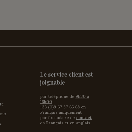
Le service client est
joignable
par téléphone de
9h30 à
16h00
ite
+33 (0)9 67 87 65 68 en
Français uniquement
omo
par formulaire de
contact
en
Français et en Anglais
s