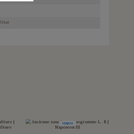
l'état
VENDU