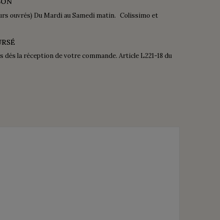
SON
urs ouvrés) Du Mardi au Samedi matin. Colissimo et
URSÉ
is dés la réception de votre commande. Article L221-18 du