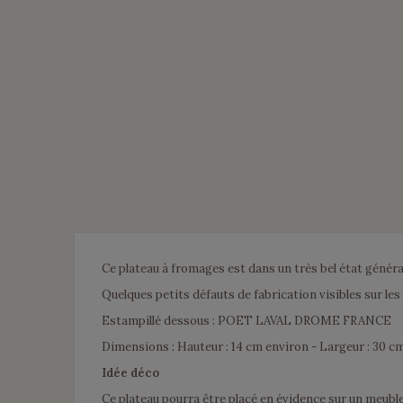
Ce plateau à fromages est dans un très bel état généra
Quelques petits défauts de fabrication visibles sur les
Estampillé dessous : POET LAVAL DROME FRANCE
Dimensions : Hauteur : 14 cm environ - Largeur : 30 
Idée déco
Ce plateau pourra être placé en évidence sur un meuble 