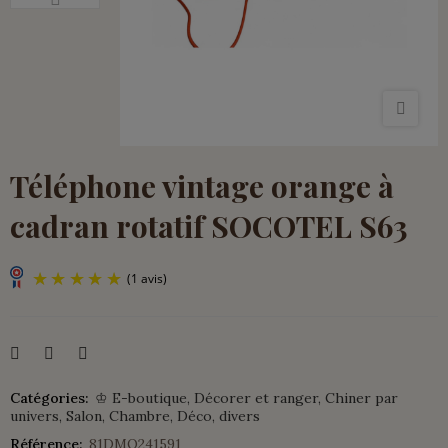
Téléphone vintage orange à
cadran rotatif SOCOTEL S63
Catégories:
♔ E-boutique
Décorer et ranger
Chiner par
(1 avis)
univers
Salon
Chambre
Déco, divers
Référence:
81DMO241591