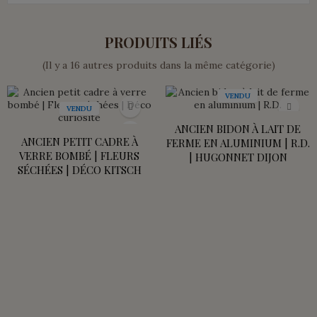
PRODUITS LIÉS
(Il y a 16 autres produits dans la même catégorie)
VENDU
VENDU
ANCIEN BIDON À LAIT DE
ANCIEN PETIT CADRE À
FERME EN ALUMINIUM | R.D.
VERRE BOMBÉ | FLEURS
| HUGONNET DIJON
SÉCHÉES | DÉCO KITSCH