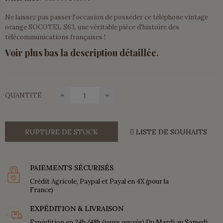
Ne laissez pas passer l'occasion de posséder ce téléphone vintage
orange SOCOTEL S63, une véritable pièce d'histoire des
télécommunications françaises !
Voir plus bas la description détaillée.
QUANTITÉ
RUPTURE DE STOCK
LISTE DE SOUHAITS
PAIEMENTS SÉCURISÉS
Crédit Agricole, Paypal et Payal en 4X (pour la
France)
EXPÉDITION & LIVRAISON
Expédition en 24h/48h (jours ouvrés) Du Mardi au Samedi