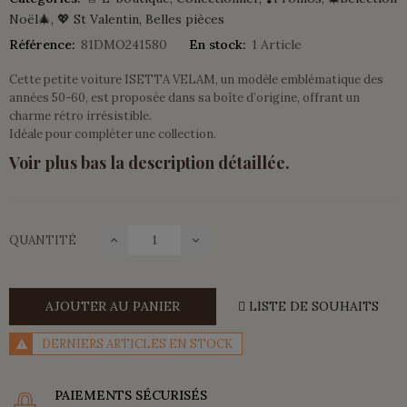
Noël🎄
💖 St Valentin
Belles pièces
Référence:
81DMO241580
En stock:
1 Article
Cette petite voiture ISETTA VELAM, un modèle emblématique des
années 50-60, est proposée dans sa boîte d’origine, offrant un
charme rétro irrésistible.
Idéale pour compléter une collection.
Voir plus bas la description détaillée.
QUANTITÉ
AJOUTER AU PANIER
LISTE DE SOUHAITS
DERNIERS ARTICLES EN STOCK
PAIEMENTS SÉCURISÉS