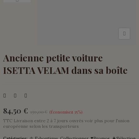
Ancienne petite voiture
ISETTA VELAM dans sa boîte
84,50 €
130,00 €
Économisez 35%
TTC
Livraison entre 2 à 7 jours ouvrés voir plus pour l'union
européenne selon les transporteurs
Catégories:
♔ E-boutique
Collectionner
❣️Promos
🎄Sélection