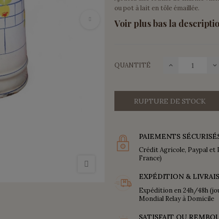
ou pot à lait en tôle émaillée.
Voir plus bas la descriptio
QUANTITÉ
RUPTURE DE STOCK
PAIEMENTS SÉCURISÉ
Crédit Agricole, Paypal et 
France)
EXPÉDITION & LIVRAI
Expédition en 24h/48h (jo
Mondial Relay à Domicile
SATISFAIT OU REMBO