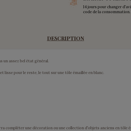
14 jours pour changer d'av
code de la consommation.
DESCRIPTION
s un assez bel état général.
t lisse pour le reste, le tout sur une tôle émaillée en blanc.
urra compléter une décoration ou une collection d'objets anciens en tôle é