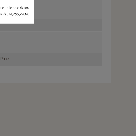
é et de cookies
 le :
14/03/2026
l'état