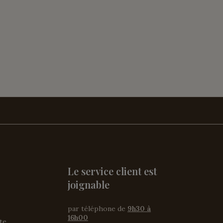
Le service client est
joignable
par téléphone de
9h30 à
16h00
ite