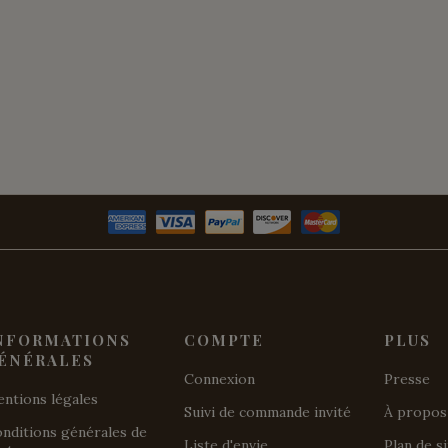
NFORMATIONS
COMPTE
PLUS
ÉNÉRALES
Connexion
Presse
ntions légales
Suivi de commande invité
À propos
nditions générales de
Liste d'envie
Plan de s