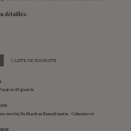
n détaillée.
LISTE DE SOUHAITS
S
Payal en 4X (pour la
SON
urs ouvrés) Du Mardi au Samedi matin. Colissimo et
URSÉ