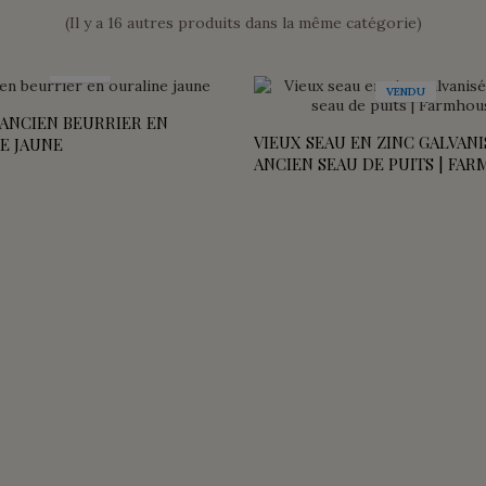
(Il y a 16 autres produits dans la même catégorie)
VENDU
VENDU
 ANCIEN BEURRIER EN
VIEUX SEAU EN ZINC GALVANI
E JAUNE
ANCIEN SEAU DE PUITS | FA