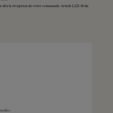
is dés la réception de votre commande. Article L221-18 du
maillée.