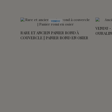
VENDU
VENDU -
RARE ET ANCIEN PANIER ROND À
OURALIN
COUVERCLE | PANIER ROND EN OSIER