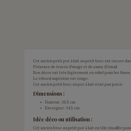
Cet ancien petit pot à lait ou petit broc est encore dan
Présence de traces d'usage et de sauts d'émail.
Son décor est très légèrement en relief pour les fleurs e
Le rebord supérieur est rouge.
Cet ancien petit broc ou pot à lait n'est pas percé.
Dimensions :
Hauteur : 16,5 cm
Envergure : 14,5 cm
Idée déco ou utilisation :
Cet ancien broc ou petit pot à lait en tôle émaillée po