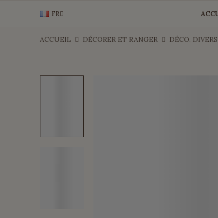
FR
ACCU
ACCUEIL
DÉCORER ET RANGER
DÉCO, DIVERS