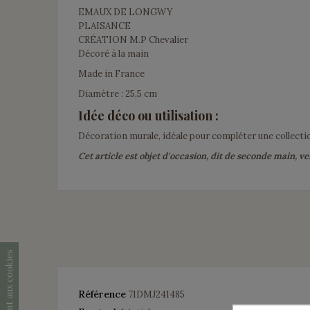
EMAUX DE LONGWY
PLAISANCE
CRÉATION M.P Chevalier
Décoré à la main
Made in France
Diamètre : 25,5 cm
Idée déco ou utilisation :
Décoration murale, idéale pour compléter une collect
Cet article est objet d'occasion, dit de seconde main, ve
Consentement aux cookies
Référence
71DMJ241485