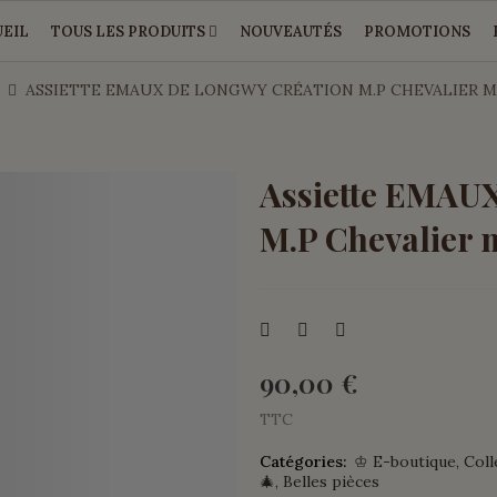
EIL
TOUS LES PRODUITS
NOUVEAUTÉS
PROMOTIONS
ASSIETTE EMAUX DE LONGWY CRÉATION M.P CHEVALIER 
Assiette EMAU
M.P Chevalier
90,00 €
TTC
Catégories:
♔ E-boutique
Coll
🎄
Belles pièces