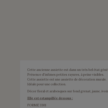
Cette ancienne assiette est dans un très bel état génér
Présence d'infimes petites rayures, à peine visibles.
Cette assiette est une assiette de décoration murale.
Idéale pour une collection.
Décor floral et arabesques sur fond grenat, jaune, ivoir
Elle est estampillée dessous :
FORME 3301