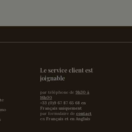
Le service client est
joignable
par téléphone de
9h30 à
16h00
ite
+33 (0)9 67 87 65 68 en
Français uniquement
omo
par formulaire de
contact
en
Français et en Anglais
s