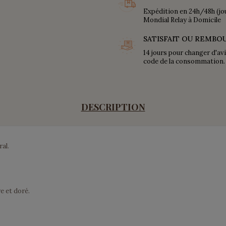
Expédition en 24h/48h (jo
Mondial Relay à Domicile
SATISFAIT OU REMBO
14 jours pour changer d'av
code de la consommation.
DESCRIPTION
al.
e et doré.