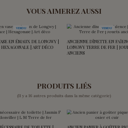
VOUS AIMEREZ AUSSI
VENDU
VENDU
VASE EN ÉMAUX DE LONGWY |
ANCIENNE DÎNETTE EN FAÏEN
| HEXAGONALE | ART DÉCO
LONGWY TERRE DE FER | JOU
ANCIENS
PRODUITS LIÉS
(Il y a 16 autres produits dans la même catégorie)
ÉCESSAIRE DE TOILETTE |
ANCIEN PANIER À GOÛTER PI