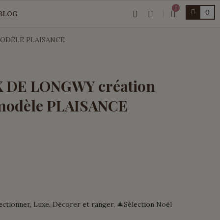
0
0
BLOG
MODÈLE PLAISANCE
X DE LONGWY création
 modèle PLAISANCE
ectionner
Luxe
Décorer et ranger
🎄Sélection Noël