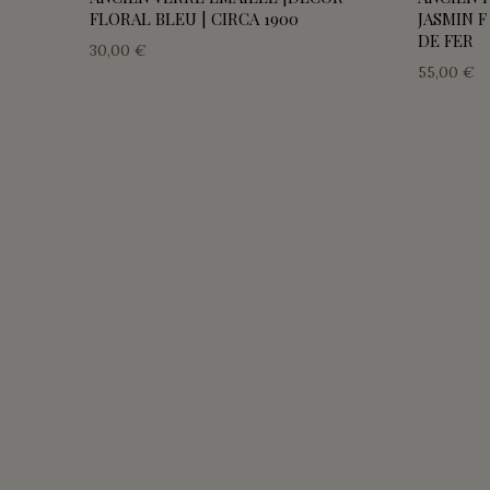
FLORAL BLEU | CIRCA 1900
JASMIN F
DE FER
30,00 €
55,00 €