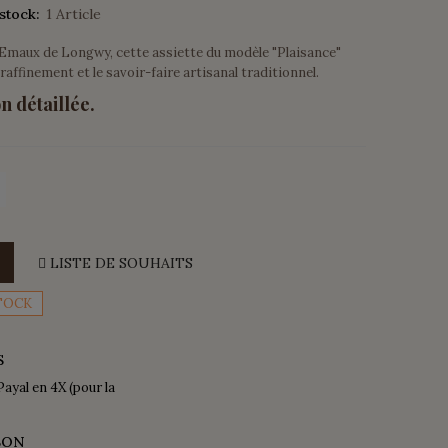
stock:
1 Article
n Emaux de Longwy, cette assiette du modèle "Plaisance"
raffinement et le savoir-faire artisanal traditionnel.
n détaillée.
LISTE DE SOUHAITS
TOCK
S
Payal en 4X (pour la
SON