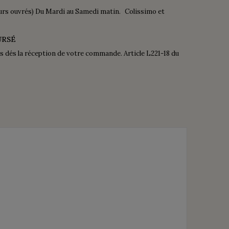
urs ouvrés) Du Mardi au Samedi matin. Colissimo et
URSÉ
is dés la réception de votre commande. Article L221-18 du