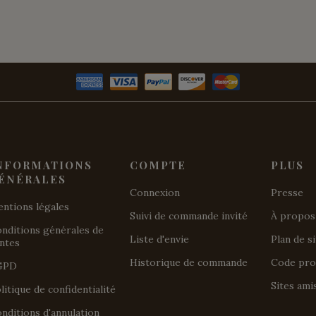
NFORMATIONS
COMPTE
PLUS
ÉNÉRALES
Connexion
Presse
ntions légales
Suivi de commande invité
À propos
nditions générales de
Liste d'envie
Plan de s
ntes
Historique de commande
Code pr
GPD
Sites ami
litique de confidentialité
nditions d'annulation