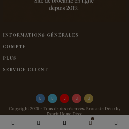
INFORMATIONS GÉNÉRALES
COMPTE
PLUS
SERVICE CLIENT
Copyright 2026 - Tous droits réservés. Brocante Déco by
Esprit Home Déco
0