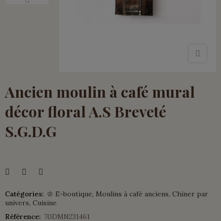
Ancien moulin à café mural
décor floral A.S Breveté
S.G.D.G
Catégories:
♔ E-boutique
Moulins à café anciens
Chiner par
univers
Cuisine
Référence:
70DMN231461