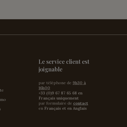
Le service client est
joignable
par téléphone de
9h30 à
16h00
ite
+33 (0)9 67 87 65 68 en
Français uniquement
omo
par formulaire de
contact
en
Français et en Anglais
s