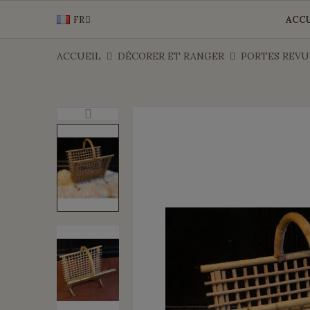
FR
ACCU
ACCUEIL
DÉCORER ET RANGER
PORTES REVU