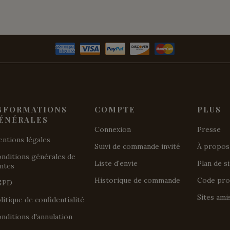
NFORMATIONS
COMPTE
PLUS
ÉNÉRALES
Connexion
Presse
ntions légales
Suivi de commande invité
À propos
nditions générales de
Liste d'envie
Plan de s
ntes
Historique de commande
Code pr
GPD
Sites ami
litique de confidentialité
nditions d'annulation