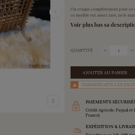
On craque complètement pour ce s
ce modèle est assez rare, ne le ma
Voir plus bas sa descripti
QUANTITÉ
AJOUTER AU PANIER
DERNIERS ARTICLES EN S
PAIEMENTS SÉCURISÉ
Crédit Agricole, Paypal et 
France)
EXPÉDITION & LIVRAI