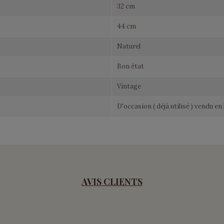
32 cm
44 cm
Naturel
Bon état
Vintage
D'occasion ( déjà utilisé ) vendu en 
AVIS CLIENTS