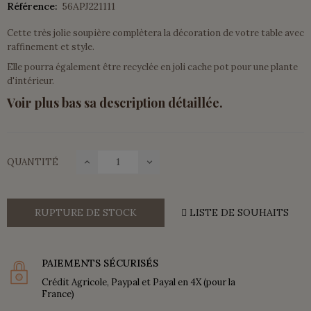
Référence:
56APJ221111
Cette très jolie soupière complètera la décoration de votre table avec
raffinement et style.
Elle pourra également être recyclée en joli cache pot pour une plante
d'intérieur.
Voir plus bas sa description détaillée.
QUANTITÉ
RUPTURE DE STOCK
LISTE DE SOUHAITS
PAIEMENTS SÉCURISÉS
Crédit Agricole, Paypal et Payal en 4X (pour la
France)