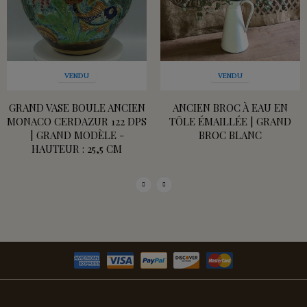
VENDU
VENDU
GRAND VASE BOULE ANCIEN
ANCIEN BROC À EAU EN
MONACO CERDAZUR 122 DPS
TÔLE ÉMAILLÉE | GRAND
| GRAND MODÈLE -
BROC BLANC
HAUTEUR : 25,5 CM