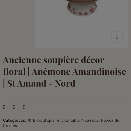
Ancienne soupière décor
floral | Anémone Amandinoise
| St Amand - Nord
Catégories:
♔ E-boutique
Art de table
Vaisselle
Pièces de
formes