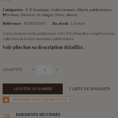
Catégories:
♔ E-boutique
Collectionner
Objets publicitaires
❣️Promos
Décorer et ranger
Déco, divers
Référence:
45DN201005
En stock:
1 Article
Cette ancienne boîte publicitaire Côte d'Or Bruxelles complètera une
collection de boîtes anciennes publicitaires.
Voir plus bas sa description détaillée.
QUANTITÉ
AJOUTER AU PANIER
LISTE DE SOUHAITS
DERNIERS ARTICLES EN STOCK
PAIEMENTS SÉCURISÉS